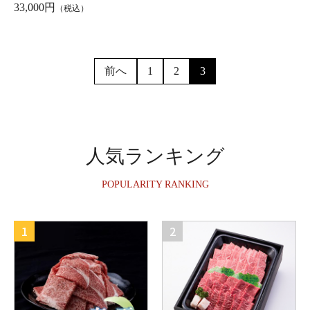
33,000円
（税込）
前へ
1
2
3
人気ランキング
POPULARITY RANKING
1
2