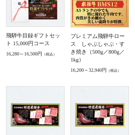
飛騨牛目録ギフトセッ
プレミアム飛騨牛ロー
ト 15,000円コース
ス しゃぶしゃぶ・す
き焼き（500g／800g／
16,280～16,500円
（税込）
1kg）
16,200～32,940円
（税込）