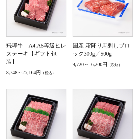
飛騨牛 A4,A5等級ヒレ
国産 霜降り馬刺しブロ
ステーキ【ギフト包
ック300g／500g
装】
9,720～16,200円
（税込）
8,748～25,164円
（税込）