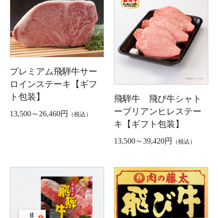
プレミアム飛騨牛サー
ロインステーキ【ギフ
ト包装】
飛騨牛 飛び牛シャト
ーブリアンヒレステー
13,500～26,460円
（税込）
キ【ギフト包装】
13,500～39,420円
（税込）