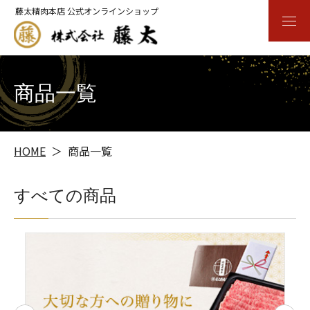
藤太精肉本店 公式オンラインショップ
商品一覧
HOME
商品一覧
すべての商品