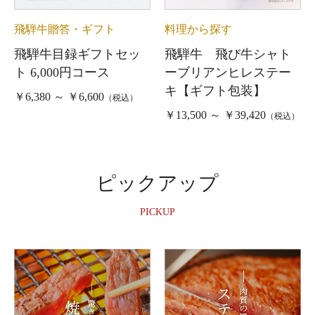
飛騨牛贈答・ギフト
料理から探す
飛騨牛目録ギフトセッ
飛騨牛 飛び牛シャト
ト 6,000円コース
ーブリアンヒレステー
キ【ギフト包装】
￥6,380 ～ ￥6,600
（税込）
￥13,500 ～ ￥39,420
（税込）
ピックアップ
PICKUP