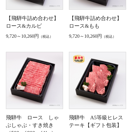
【飛騨牛詰め合わせ】
【飛騨牛詰め合わせ】
ロース&カルビ
ロース&もも
9,720～10,260円
9,720～10,260円
（税込）
（税込）
飛騨牛 ロース しゃ
飛騨牛 A5等級ヒレス
ぶしゃぶ・すき焼き
テーキ【ギフト包装】