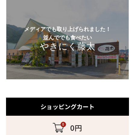
メディアでも取り上げられました！
並んででも食べたい
やきにく藤太
ショッピングカート
0
0円