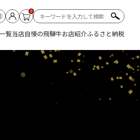
0
一覧
当店自慢の飛騨牛
お店紹介
ふるさと納税