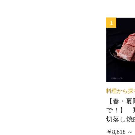
1
料理から探
【春・夏
で！】 
切落し焼肉
￥8,618 ～