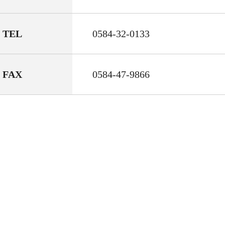
TEL
0584-32-0133
FAX
0584-47-9866