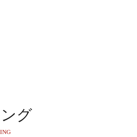
キング
ING