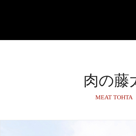
肉の藤
MEAT TOHTA