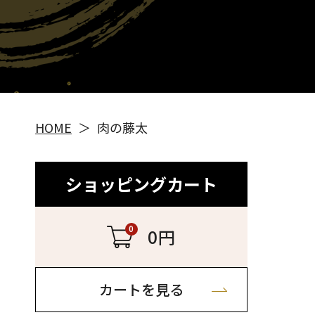
HOME
肉の藤太
ショッピングカート
0
0円
カートを見る