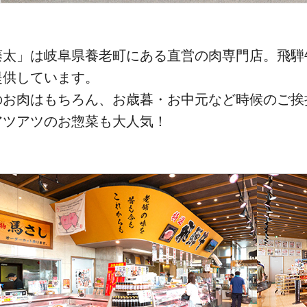
藤太」は岐阜県養老町にある直営の肉専門店。飛騨
提供しています。
のお肉はもちろん、お歳暮・お中元など時候のご挨
アツアツのお惣菜も大人気！