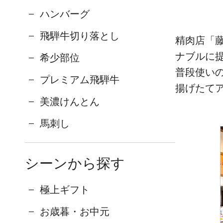
ハンバーグ
飛騨牛切り落とし
精肉店「
ナブルに
希少部位
普段使い
プレミアム飛騨牛
揚げたて
美濃けんとん
馬刺し
シーンから探す
極上ギフト
お歳暮・お中元