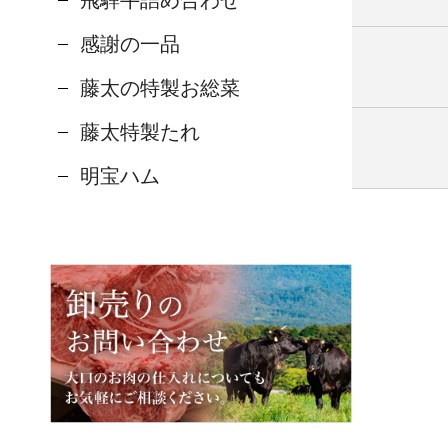
飛騨牛詰め合わせ
感謝の一品
藤太の特製お総菜
藤太特製たれ
明宝ハム