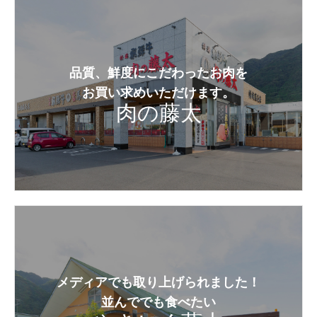
品質、鮮度にこだわったお肉を
お買い求めいただけます。
肉の藤太
メディアでも取り上げられました！
並んででも食べたい