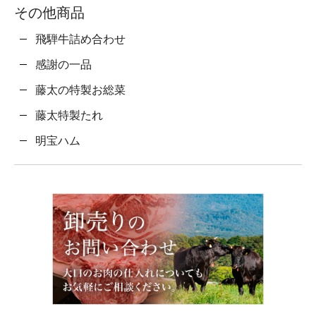
その他商品
飛騨牛詰め合わせ
感謝の一品
藤太の特製お総菜
藤太特製たれ
明宝ハム