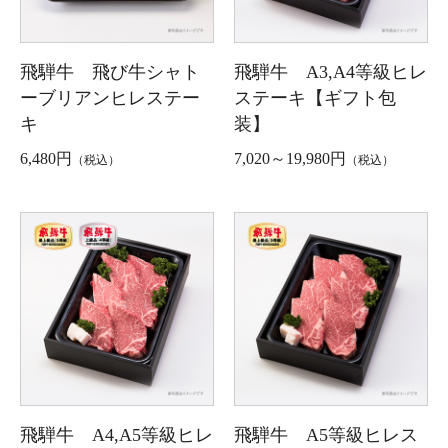
飛騨牛 飛び牛シャト
飛騨牛 A3,A4等級ヒレ
ーブリアンヒレステー
ステーキ【ギフト包
キ
装】
6,480円
7,020～19,980円
（税込）
（税込）
飛騨牛 A4,A5等級ヒレ
飛騨牛 A5等級ヒレス