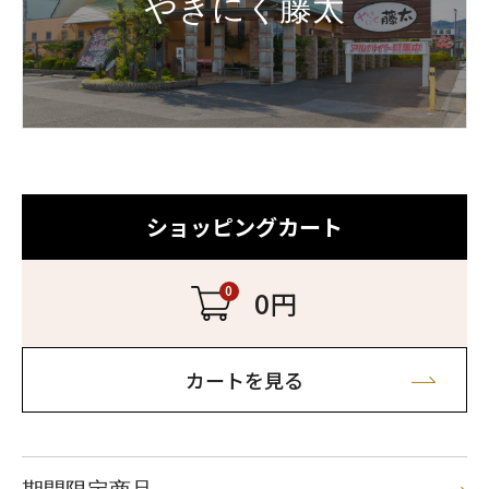
やきにく藤太
ショッピングカート
0
0円
カートを見る