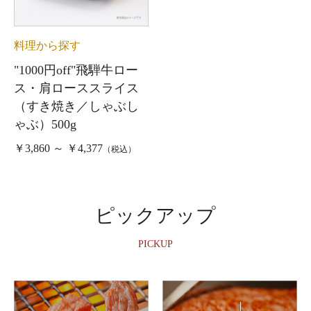
料理から探す
"1000円off"飛騨牛ロー
ス・肩ローススライス
（すき焼き／しゃぶし
ゃぶ）500g
￥3,860 ～ ￥4,377
（税込）
ピックアップ
PICKUP