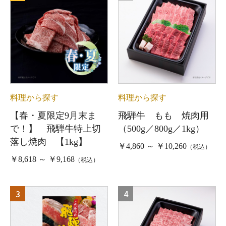
料理から探す
料理から探す
【春・夏限定9月末ま
飛騨牛 もも 焼肉用
で！】 飛騨牛特上切
（500g／800g／1kg）
落し焼肉 【1kg】
￥4,860 ～ ￥10,260
（税込）
￥8,618 ～ ￥9,168
（税込）
3
4