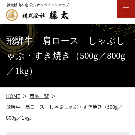
藤太精肉本店 公式オンラインショップ
飛騨牛 肩ロース しゃぶし
ゃぶ・すき焼き（500g／800g
／1kg）
HOME
商品一覧
飛騨牛 肩ロース しゃぶしゃぶ・すき焼き（500g／
800g／1kg）