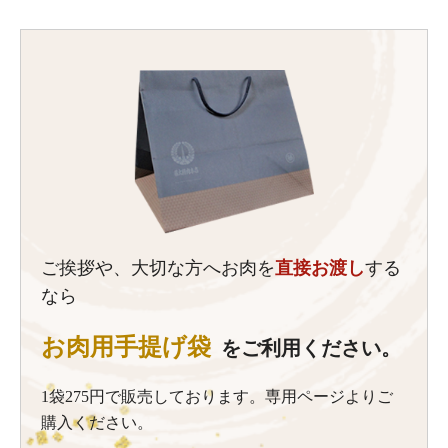
ご挨拶や、大切な方へお肉を
直接お渡し
する
なら
お肉用手提げ袋
をご利用ください。
1袋275円で販売しております。専用ページよりご
購入ください。