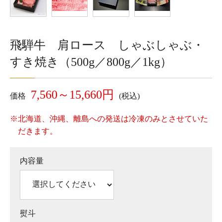
飛騨牛 肩ロース しゃぶしゃぶ・
すき焼き（500g／800g／1kg）
7,560～15,660円
価格
(税込)
※北海道、沖縄、離島への発送は冷凍のみとさせていた
だきます。
内容量
熨斗