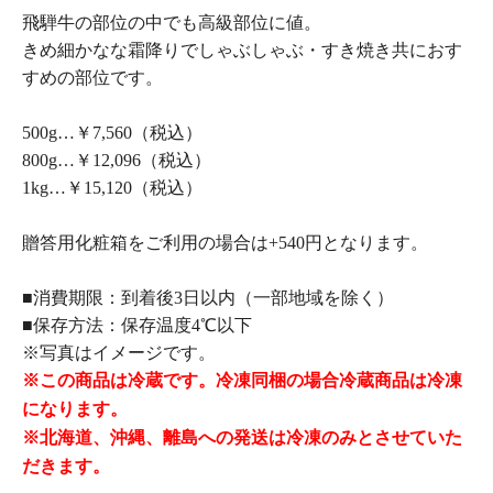
飛騨牛の部位の中でも高級部位に値。
きめ細かなな霜降りでしゃぶしゃぶ・すき焼き共におす
すめの部位です。
500g…￥7,560（税込）
800g…￥12,096（税込）
1kg…￥15,120（税込）
贈答用化粧箱をご利用の場合は+540円となります。
■消費期限：到着後3日以内（一部地域を除く）
■保存方法：保存温度4℃以下
※写真はイメージです。
※この商品は冷蔵です。冷凍同梱の場合冷蔵商品は冷凍
になります。
※北海道、沖縄、離島への発送は冷凍のみとさせていた
だきます。