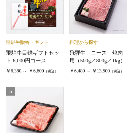
飛騨牛贈答・ギフト
料理から探す
飛騨牛目録ギフトセッ
飛騨牛 ロース 焼肉
ト 6,000円コース
用（500g／800g／1kg）
￥6,380 ～ ￥6,600
￥6,480 ～ ￥13,500
（税込）
（税込）
5