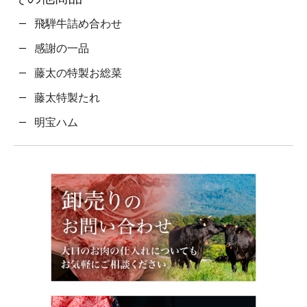
飛騨牛詰め合わせ
感謝の一品
藤太の特製お総菜
藤太特製たれ
明宝ハム