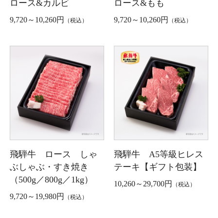
ロース&カルビ
ロース&もも
9,720～10,260円
9,720～10,260円
（税込）
（税込）
飛騨牛 ロース しゃ
飛騨牛 A5等級ヒレス
ぶしゃぶ・すき焼き
テーキ【ギフト包装】
（500g／800g／1kg）
10,260～29,700円
（税込）
9,720～19,980円
（税込）