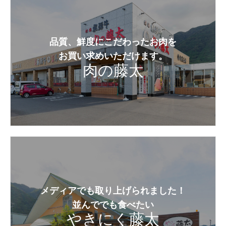
品質、鮮度にこだわったお肉を
お買い求めいただけます。
肉の藤太
メディアでも取り上げられました！
並んででも食べたい
やきにく藤太