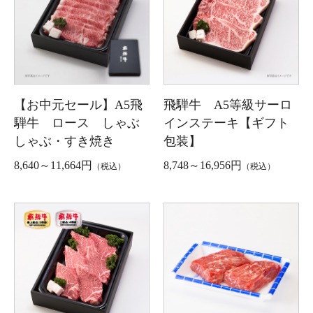
【お中元セール】A5飛
飛騨牛 A5等級サーロ
騨牛 ロース しゃぶ
インステーキ【ギフト
しゃぶ・すき焼き
包装】
8,640～11,664円
8,748～16,956円
（税込）
（税込）