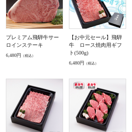
【お中元セール】飛騨
プレミアム飛騨牛サー
牛 ロース焼肉用ギフ
ロインステーキ
ト(500g)
6,480円
（税込）
6,480円
（税込）