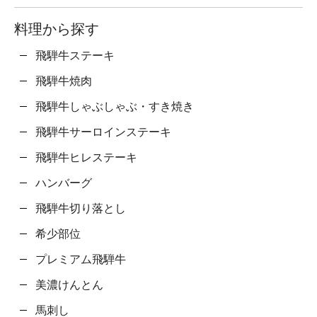
料理から探す
飛騨牛ステーキ
飛騨牛焼肉
飛騨牛しゃぶしゃぶ・すき焼き
飛騨牛サーロインステーキ
飛騨牛ヒレステーキ
ハンバーグ
飛騨牛切り落とし
希少部位
プレミアム飛騨牛
美濃けんとん
馬刺し