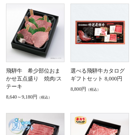
飛騨牛 希少部位おま
選べる飛騨牛カタログ
かせ五点盛り 焼肉/ス
ギフトセット 8,000円
テーキ
8,800円
（税込）
8,640～9,180円
（税込）