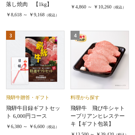
落し焼肉 【1kg】
￥4,860 ～ ￥10,260
（税込）
￥8,618 ～ ￥9,168
（税込）
3
4
飛騨牛贈答・ギフト
料理から探す
飛騨牛目録ギフトセッ
飛騨牛 飛び牛シャト
ト 6,000円コース
ーブリアンヒレステー
キ【ギフト包装】
￥6,380 ～ ￥6,600
（税込）
￥13,500 ～ ￥39,420
（税込）