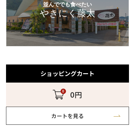
並んででも食べたい
やきにく藤太
ショッピングカート
0
0円
カートを見る