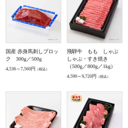
国産 赤身馬刺しブロッ
飛騨牛 もも しゃぶ
ク 300g／500g
しゃぶ・すき焼き
（500g／800g／1kg）
4,536～7,560円
（税込）
4,590～9,720円
（税込）