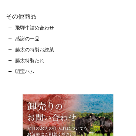
その他商品
飛騨牛詰め合わせ
感謝の一品
藤太の特製お総菜
藤太特製たれ
明宝ハム