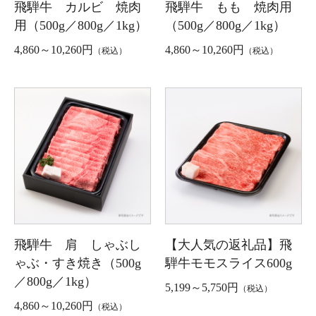
飛騨牛 カルビ 焼肉
飛騨牛 もも 焼肉用
用（500g／800g／1kg）
（500g／800g／1kg）
4,860～10,260円
4,860～10,260円
（税込）
（税込）
飛騨牛 肩 しゃぶし
【大人気の返礼品】飛
ゃぶ・すき焼き（500g
騨牛モモスライス600g
／800g／1kg）
5,199～5,750円
（税込）
4,860～10,260円
（税込）