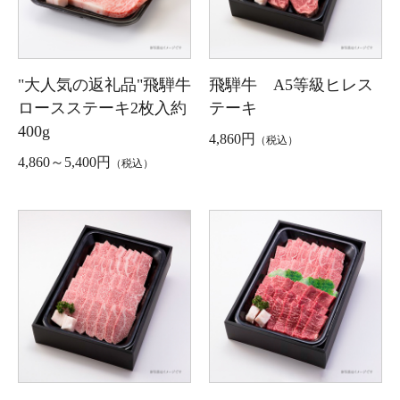
"大人気の返礼品"飛騨牛
飛騨牛 A5等級ヒレス
ロースステーキ2枚入約
テーキ
400g
4,860円
（税込）
4,860～5,400円
（税込）