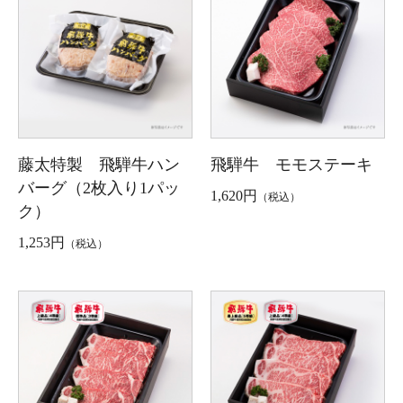
藤太特製 飛騨牛ハン
飛騨牛 モモステーキ
バーグ（2枚入り1パッ
1,620円
（税込）
ク）
1,253円
（税込）