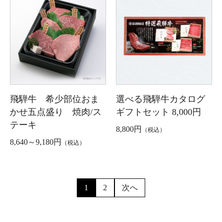
飛騨牛 希少部位おま
選べる飛騨牛カタログ
かせ五点盛り 焼肉/ス
ギフトセット 8,000円
テーキ
8,800円
（税込）
8,640～9,180円
（税込）
1
2
次へ