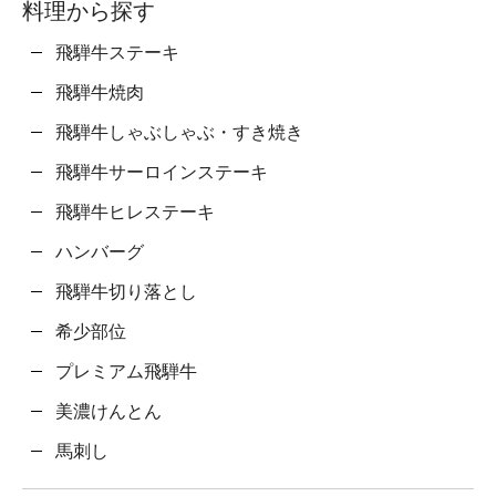
料理から探す
飛騨牛ステーキ
飛騨牛焼肉
飛騨牛しゃぶしゃぶ・すき焼き
飛騨牛サーロインステーキ
飛騨牛ヒレステーキ
ハンバーグ
飛騨牛切り落とし
希少部位
プレミアム飛騨牛
美濃けんとん
馬刺し