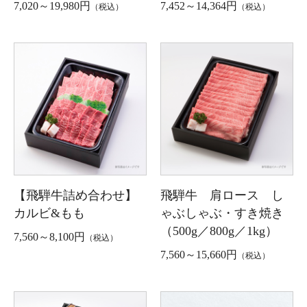
7,020～19,980円
7,452～14,364円
（税込）
（税込）
【飛騨牛詰め合わせ】
飛騨牛 肩ロース し
カルビ&もも
ゃぶしゃぶ・すき焼き
（500g／800g／1kg）
7,560～8,100円
（税込）
7,560～15,660円
（税込）