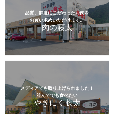
品質、鮮度にこだわったお肉を
お買い求めいただけます。
肉の藤太
メディアでも取り上げられました！
並んででも食べたい
やきにく藤太