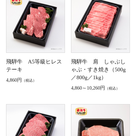
飛騨牛 A5等級ヒレス
飛騨牛 肩 しゃぶし
テーキ
ゃぶ・すき焼き（500g
／800g／1kg）
4,860円
（税込）
4,860～10,260円
（税込）