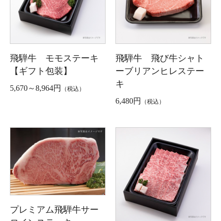
飛騨牛 モモステーキ
飛騨牛 飛び牛シャト
【ギフト包装】
ーブリアンヒレステー
キ
5,670～8,964円
（税込）
6,480円
（税込）
プレミアム飛騨牛サー