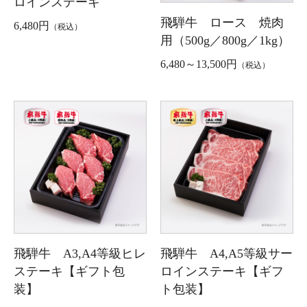
ロインステーキ
飛騨牛 ロース 焼肉
6,480円
（税込）
用（500g／800g／1kg）
6,480～13,500円
（税込）
飛騨牛 A3,A4等級ヒレ
飛騨牛 A4,A5等級サー
ステーキ【ギフト包
ロインステーキ【ギフ
装】
ト包装】