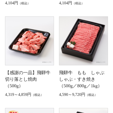
4,104円
4,104円
（税込）
（税込）
【感謝の一品】飛騨牛
飛騨牛 もも しゃぶ
切り落とし焼肉
しゃぶ・すき焼き
（500g）
（500g／800g／1kg）
4,319～4,859円
4,590～9,720円
（税込）
（税込）