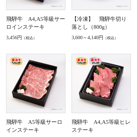
飛騨牛 A4,A5等級サー
【冷凍】 飛騨牛切り
ロインステーキ
落とし（800g）
3,456円
3,600～4,140円
（税込）
（税込）
飛騨牛 A5等級サーロ
飛騨牛 A4,A5等級ヒレ
インステーキ
ステーキ