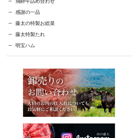
飛騨牛詰め合わせ
感謝の一品
藤太の特製お総菜
藤太特製たれ
明宝ハム