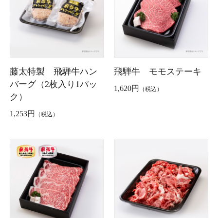
藤太特製 飛騨牛ハン
飛騨牛 モモステーキ
バーグ（2枚入り1パッ
1,620円
（税込）
ク）
1,253円
（税込）