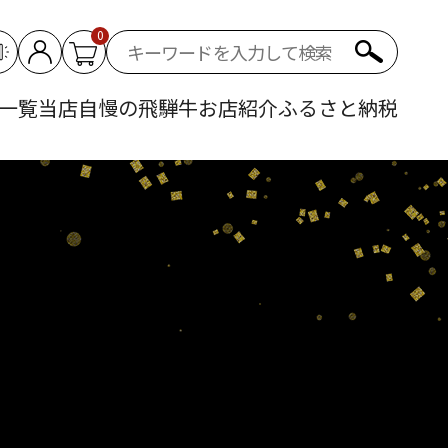
0
一覧
当店自慢の飛騨牛
お店紹介
ふるさと納税