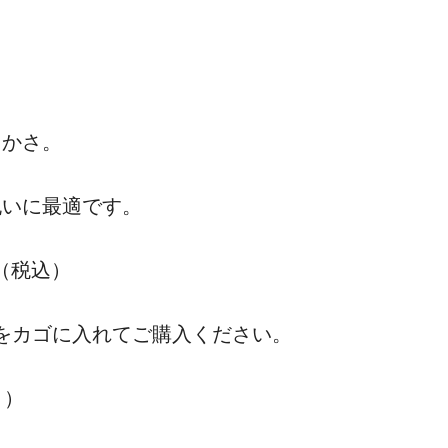
らかさ。
祝いに最適です。
枚（税込）
をカゴに入れてご購入ください。
く）