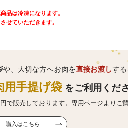
蔵商品は冷凍になります。
とさせていただきます。
拶や、大切な方へお肉を
直接お渡し
する
肉用手提げ袋
をご利用くだ
75円で販売しております。専用ページよりご
購入はこちら