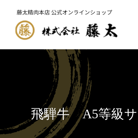
藤太精肉本店 公式オンラインショップ
飛騨牛 A5等級