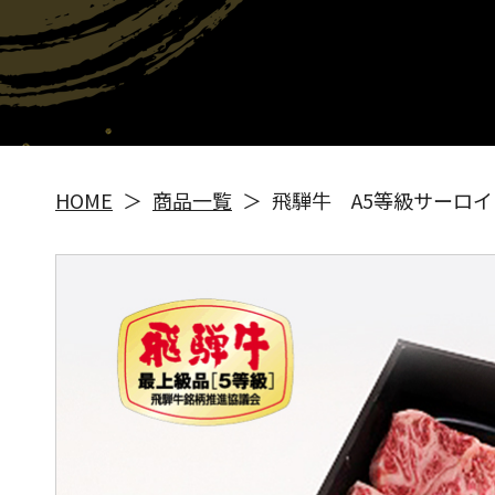
HOME
商品一覧
飛騨牛 A5等級サーロ