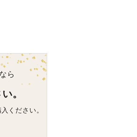
なら
さい。
購入ください。