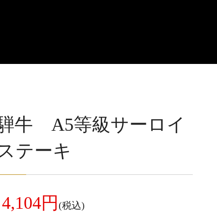
騨牛 A5等級サーロイ
ステーキ
4,104円
(税込)