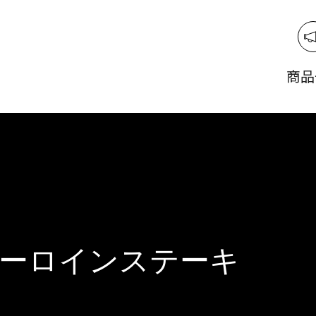
商品
サーロインステーキ