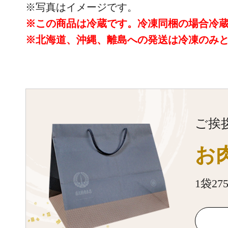
※写真はイメージです。
※この商品は冷蔵です。冷凍同梱の場合冷
※北海道、沖縄、離島への発送は冷凍のみ
ご挨
お
1袋2